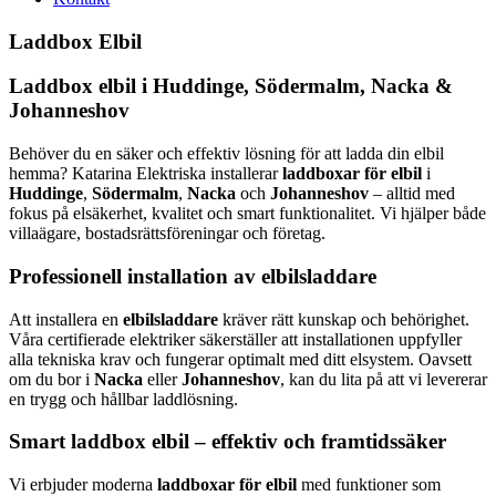
Laddbox Elbil
Laddbox elbil i Huddinge, Södermalm, Nacka &
Johanneshov
Behöver du en säker och effektiv lösning för att ladda din elbil
hemma? Katarina Elektriska installerar
laddboxar för elbil
i
Huddinge
,
Södermalm
,
Nacka
och
Johanneshov
– alltid med
fokus på elsäkerhet, kvalitet och smart funktionalitet. Vi hjälper både
villaägare, bostadsrättsföreningar och företag.
Professionell installation av elbilsladdare
Att installera en
elbilsladdare
kräver rätt kunskap och behörighet.
Våra certifierade elektriker säkerställer att installationen uppfyller
alla tekniska krav och fungerar optimalt med ditt elsystem. Oavsett
om du bor i
Nacka
eller
Johanneshov
, kan du lita på att vi levererar
en trygg och hållbar laddlösning.
Smart laddbox elbil – effektiv och framtidssäker
Vi erbjuder moderna
laddboxar för elbil
med funktioner som