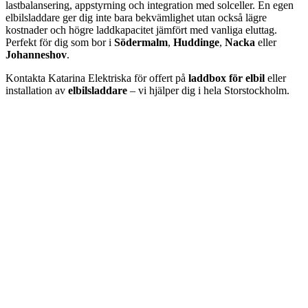
lastbalansering, appstyrning och integration med solceller. En egen
elbilsladdare ger dig inte bara bekvämlighet utan också lägre
kostnader och högre laddkapacitet jämfört med vanliga eluttag.
Perfekt för dig som bor i
Södermalm
,
Huddinge
,
Nacka
eller
Johanneshov
.
Kontakta Katarina Elektriska för offert på
laddbox för elbil
eller
installation av
elbilsladdare
– vi hjälper dig i hela Storstockholm.