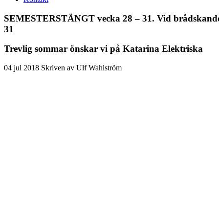
SEMESTERSTÄNGT vecka 28 – 31. Vid brådskande ären
31
Trevlig sommar önskar vi på Katarina Elektriska
04
jul
2018
Skriven av Ulf Wahlström